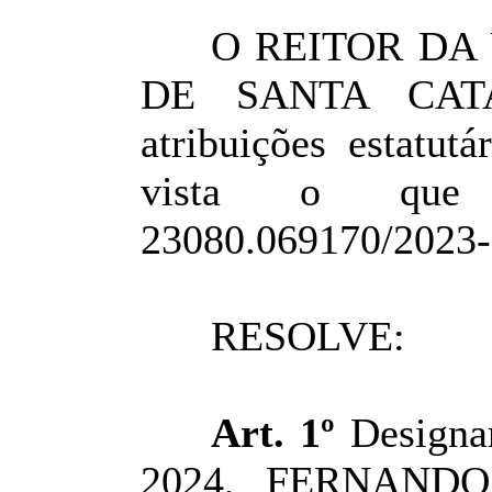
O REITOR DA
DE SANTA CATA
atribuições estatut
vista o que 
23080.069170/2023-
RESOLVE:
Art. 1º
Designar
2024, FERNAND