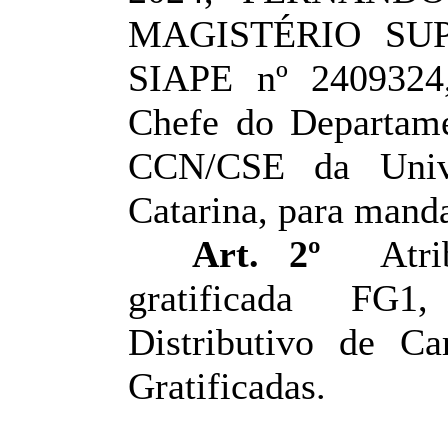
MAGISTÉRIO SUPER
SIAPE nº 2409324,
Chefe do Departame
CCN/CSE da Unive
Catarina, para manda
Art. 2º
Atrib
gratificada FG1
Distributivo de C
Gratificadas.