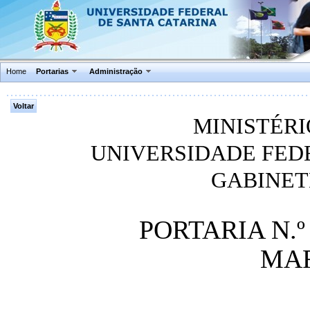
Home
Portarias
Administração
MINISTÉR
UNIVERSIDADE FED
GABINET
PORTARIA N.º 
MAR